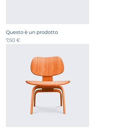
Questo è un prodotto
Prezzo
7,50 €