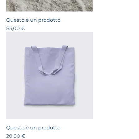
Questo è un prodotto
Prezzo
85,00 €
Questo è un prodotto
Prezzo
20,00 €