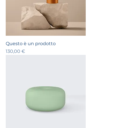
Questo è un prodotto
Prezzo
130,00 €