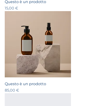
Questo è un prodotto
Prezzo
15,00 €
Questo è un prodotto
Prezzo
85,00 €