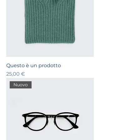
Questo è un prodotto
Prezzo
25,00 €
Nuovo