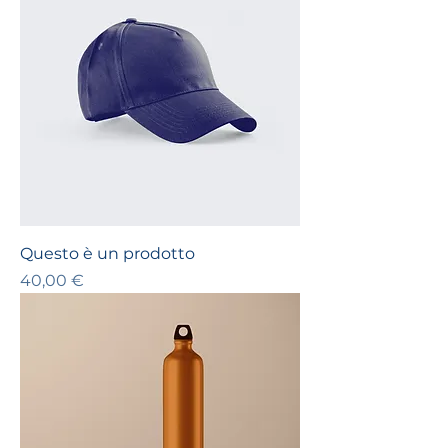
Questo è un prodotto
Prezzo
40,00 €