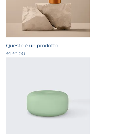
Questo è un prodotto
Price
€130.00