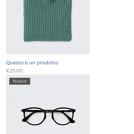
Questo è un prodotto
Price
€25.00
Nuovo