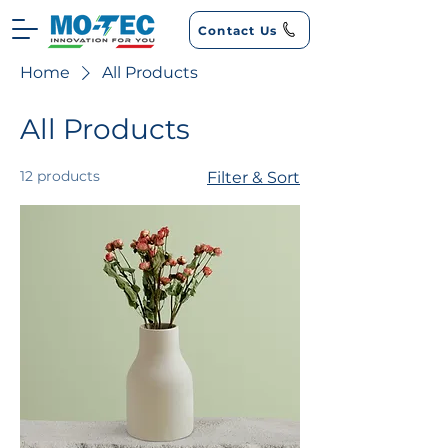
Contact Us
Home
All Products
All Products
12 products
Filter & Sort