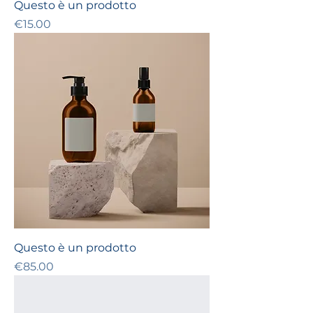
Questo è un prodotto
Price
€15.00
Questo è un prodotto
Price
€85.00