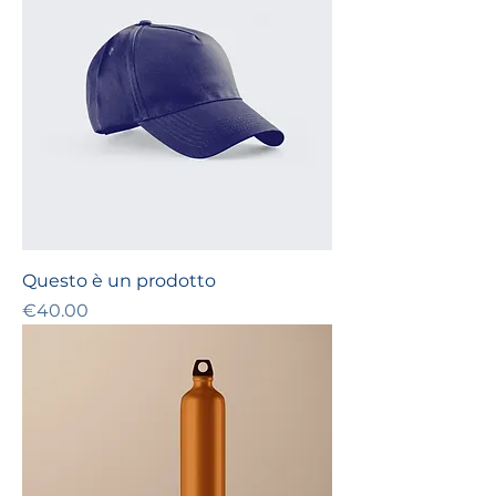
Questo è un prodotto
Price
€40.00