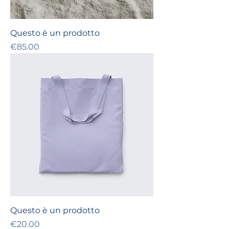
Questo è un prodotto
Price
€85.00
Questo è un prodotto
Price
€20.00